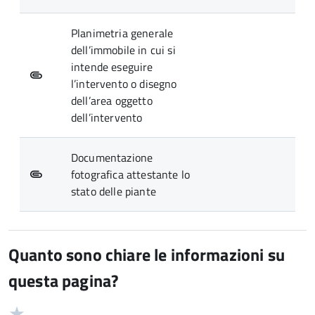
Planimetria generale
dell’immobile in cui si
intende eseguire
l’intervento o disegno
dell’area oggetto
dell’intervento
Documentazione
fotografica attestante lo
stato delle piante
Quanto sono chiare le informazioni su
questa pagina?
Valuta
Valutazione