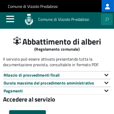
Log
Salta al contenuto principale
Skip to site navigation
Comune di Vizzolo Predabissi
me
Comune di Vizzolo Predabissi
Abbattimento di alberi
(Regolamento comunale)
Il servizio può essere attivato presentando tutta la
documentazione prevista, consultabile in formato PDF.
Rilascio di provvedimenti finali
Durata massima del procedimento amministrativo
Pagamenti
Accedere al servizio