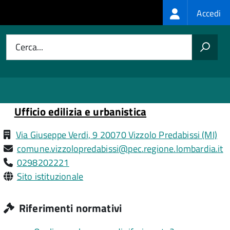
Login
Accedi
menu
Cerca...
Ufficio edilizia e urbanistica
Via Giuseppe Verdi, 9 20070 Vizzolo Predabissi (MI)
comune.vizzolopredabissi@pec.regione.lombardia.it
0298202221
Sito istituzionale
Riferimenti normativi