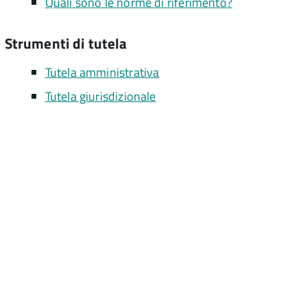
Quali sono le norme di riferimento?
Strumenti di tutela
Tutela amministrativa
Tutela giurisdizionale