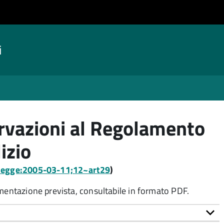
i
rvazioni al Regolamento
lizio
:legge:2005-03-11;12~art29
)
umentazione prevista, consultabile in formato PDF.