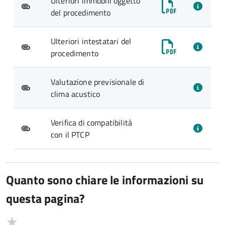
Ulteriori immobili oggetto
del procedimento
Ulteriori intestatari del
procedimento
Valutazione previsionale di
clima acustico
Verifica di compatibilità
con il PTCP
Quanto sono chiare le informazioni su
questa pagina?
Valuta
Valutazione