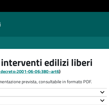
i
terventi edilizi liberi
a:decreto:2001-06-06;380~art6
)
umentazione prevista, consultabile in formato PDF.