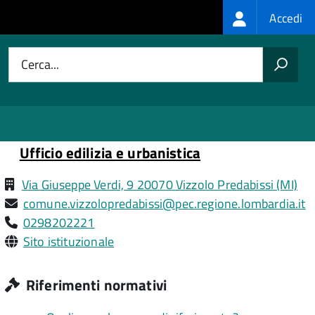
Login
Accedi
menu
Cerca...
Ufficio edilizia e urbanistica
Via Giuseppe Verdi, 9 20070 Vizzolo Predabissi (MI)
comune.vizzolopredabissi@pec.regione.lombardia.it
0298202221
Sito istituzionale
Riferimenti normativi