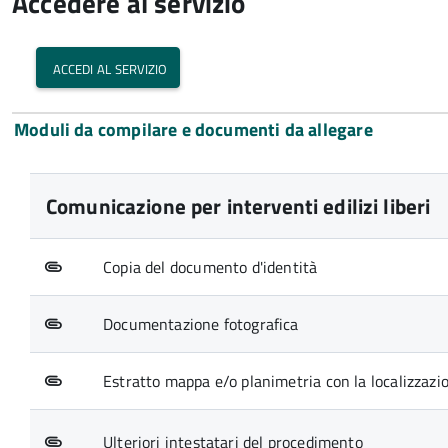
Accedere al servizio
accedi al servizio
Moduli da compilare e documenti da allegare
Comunicazione per interventi edilizi liberi
Copia del documento d'identità
Documentazione fotografica
Estratto mappa e/o planimetria con la localizzazio
Ulteriori intestatari del procedimento