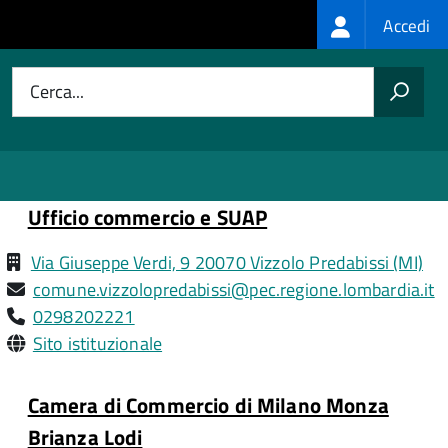
Login
Accedi
menu
Cerca...
Ufficio commercio e SUAP
Via Giuseppe Verdi, 9 20070 Vizzolo Predabissi (MI)
comune.vizzolopredabissi@pec.regione.lombardia.it
0298202221
Sito istituzionale
Camera di Commercio di Milano Monza
Brianza Lodi