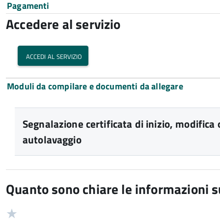
Pagamenti
Accedere al servizio
accedi al servizio
Moduli da compilare e documenti da allegare
Segnalazione certificata di inizio, modifica 
autolavaggio
Quanto sono chiare le informazioni 
Valuta
Valutazione