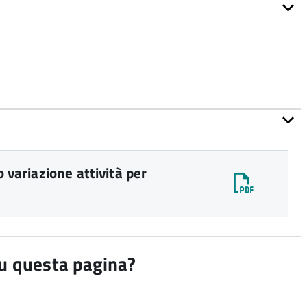
o variazione attività per
su questa pagina?