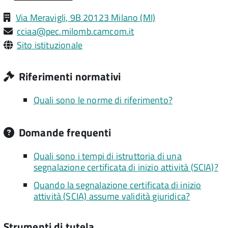
Via Meravigli, 9B 20123 Milano (MI)
cciaa@pec.milomb.camcom.it
Sito istituzionale
Riferimenti normativi
Quali sono le norme di riferimento?
Domande frequenti
Quali sono i tempi di istruttoria di una
segnalazione certificata di inizio attività (SCIA)?
Quando la segnalazione certificata di inizio
attività (SCIA) assume validità giuridica?
Strumenti di tutela