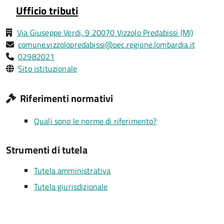
Ufficio tributi
Via Giuseppe Verdi, 9 20070 Vizzolo Predabissi (MI)
comune.vizzolopredabissi@pec.regione.lombardia.it
02982021
Sito istituzionale
Riferimenti normativi
Quali sono le norme di riferimento?
Strumenti di tutela
Tutela amministrativa
Tutela giurisdizionale