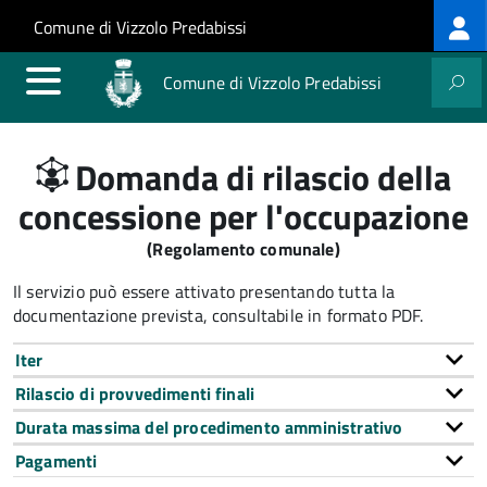
Log
Salta al contenuto principale
Skip to site navigation
Comune di Vizzolo Predabissi
me
Comune di Vizzolo Predabissi
Domanda di rilascio della
concessione per l'occupazione
(Regolamento comunale)
Il servizio può essere attivato presentando tutta la
documentazione prevista, consultabile in formato PDF.
Iter
Rilascio di provvedimenti finali
Durata massima del procedimento amministrativo
Pagamenti