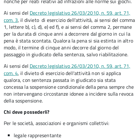
nonchè per reati relativi ad infrazioni alle norme sui giochi.
Ai sensi del
Decreto legislativo 26/03/2010, n. 59
, art. 71,
com. 3
,
il divieto di esercizio dell'attività, ai sensi del comma
1, lettere b), c), d), e) ed f), e ai sensi del comma 2, permane
per la durata di cinque anni a decorrere dal giorno in cui la
pena è stata scontata. Qualora la pena si sia estinta in altro
modo, il termine di cinque anni decorre dal giorno del
passaggio in giudicato della sentenza, salvo riabilitazione.
Ai sensi del
Decreto legislativo 26/03/2010, n. 59
, art. 71,
com. 4
, i
l divieto di esercizio dell'attività non si applica
qualora, con sentenza passata in giudicato sia stata
concessa la sospensione condizionale della pena sempre che
non intervengano circostanze idonee a incidere sulla revoca
della sospensione.
Chi deve possederli?
Per le società, associazioni e organismi collettivi:
legale rappresentante