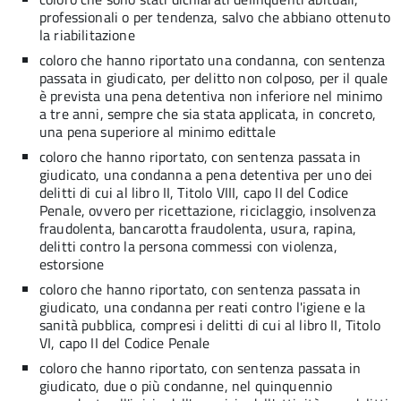
professionali o per tendenza, salvo che abbiano ottenuto
la riabilitazione
coloro che hanno riportato una condanna, con sentenza
passata in giudicato, per delitto non colposo, per il quale
è prevista una pena detentiva non inferiore nel minimo
a tre anni, sempre che sia stata applicata, in concreto,
una pena superiore al minimo edittale
coloro che hanno riportato, con sentenza passata in
giudicato, una condanna a pena detentiva per uno dei
delitti di cui al libro II, Titolo VIII, capo II del Codice
Penale, ovvero per ricettazione, riciclaggio, insolvenza
fraudolenta, bancarotta fraudolenta, usura, rapina,
delitti contro la persona commessi con violenza,
estorsione
coloro che hanno riportato, con sentenza passata in
giudicato, una condanna per reati contro l'igiene e la
sanità pubblica, compresi i delitti di cui al libro II, Titolo
VI, capo II del Codice Penale
coloro che hanno riportato, con sentenza passata in
giudicato, due o più condanne, nel quinquennio