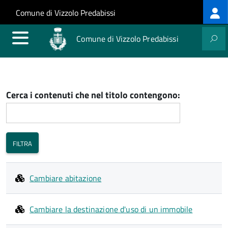
Log
Salta al contenuto principale
Skip to site navigation
Comune di Vizzolo Predabissi
me
Comune di Vizzolo Predabissi
Cerca i contenuti che nel titolo contengono:
Cambiare abitazione
Cambiare la destinazione d'uso di un immobile