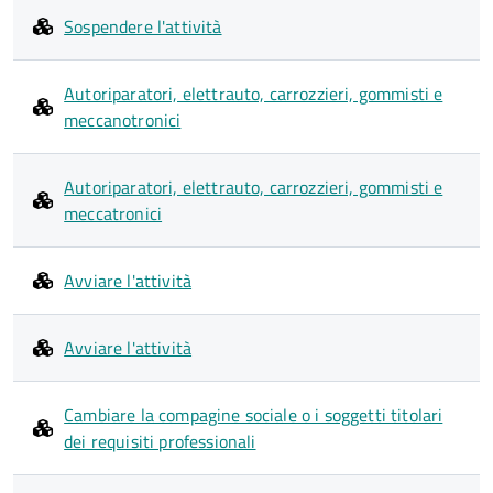
Sospendere l'attività
Autoriparatori, elettrauto, carrozzieri, gommisti e
meccanotronici
Autoriparatori, elettrauto, carrozzieri, gommisti e
meccatronici
Avviare l'attività
Avviare l'attività
Cambiare la compagine sociale o i soggetti titolari
dei requisiti professionali