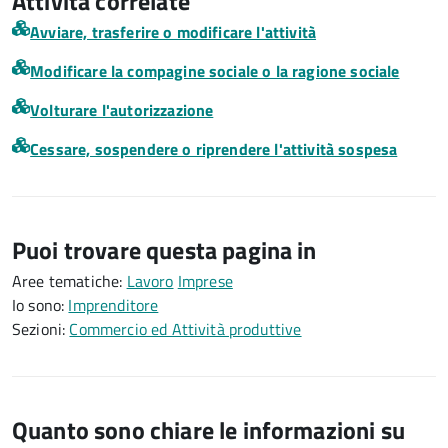
Attività correlate
Avviare, trasferire o modificare l'attività
Modificare la compagine sociale o la ragione sociale
Volturare l'autorizzazione
Cessare, sospendere o riprendere l'attività sospesa
Puoi trovare questa pagina in
Aree tematiche:
Lavoro
Imprese
Io sono:
Imprenditore
Sezioni:
Commercio ed Attività produttive
Quanto sono chiare le informazioni su