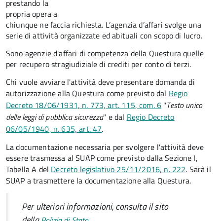
prestando la
propria opera a
chiunque ne faccia richiesta. L’agenzia d’affari svolge una
serie di attività organizzate ed abituali con scopo di lucro.
Sono agenzie d'affari di competenza della Questura quelle
per recupero stragiudiziale di crediti per conto di terzi.
Chi vuole avviare l'attività deve presentare domanda di
autorizzazione alla Questura come previsto dal
Regio
Decreto 18/06/1931, n. 773, art. 115, com. 6
"
Testo unico
delle leggi di pubblica sicurezza
" e dal
Regio Decreto
06/05/1940, n. 635, art. 47
.
La documentazione necessaria per svolgere l'attività deve
essere trasmessa al SUAP come previsto dalla Sezione I,
Tabella A del
Decreto legislativo 25/11/2016, n. 222
. Sarà il
SUAP a trasmettere la documentazione alla Questura.
Per ulteriori informazioni, consulta il sito
della
.
Polizia di Stato